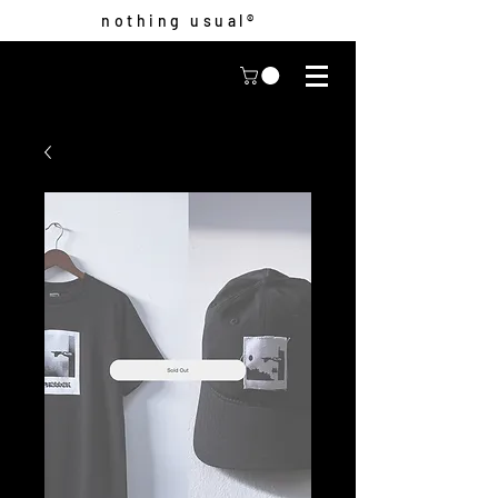
nothing usual®