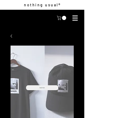
nothing usual®